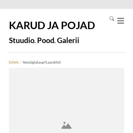
KARUD JA
POJAD
Stuudio
Pood
Galerii
.
.
Esileht
/
Nostalgiakaup//Laurakleit