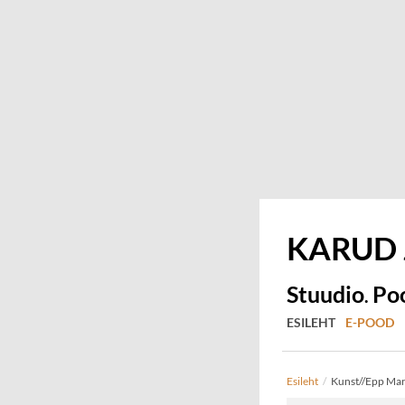
KARUD
Stuudio
Po
.
ESILEHT
E-POOD
Esileht
/
Kunst//Epp Mar