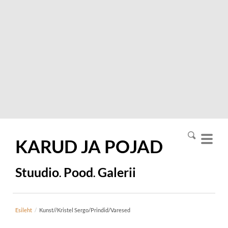
KARUD JA
POJAD
Stuudio
Pood
Galerii
.
.
Esileht
/
Kunst//Kristel Sergo/Prindid/Varesed