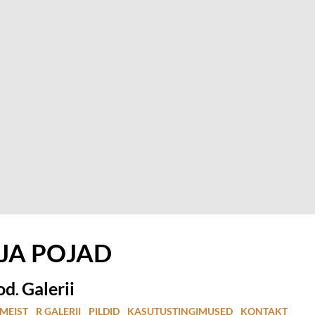
 JA
POJAD
od
Galerii
.
MEIST
R GALERII
PILDID
KASUTUSTINGIMUSED
KONTAKT