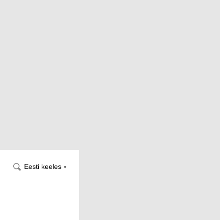
Eesti keeles
▼