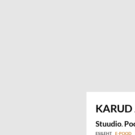
KARUD
Stuudio
Po
.
ESILEHT
E-POOD