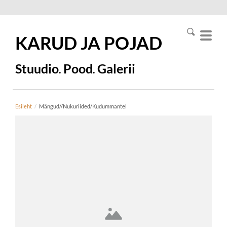
KARUD JA
POJAD
Stuudio
Pood
Galerii
.
.
Esileht
/
Mängud//Nukuriided/Kudummantel