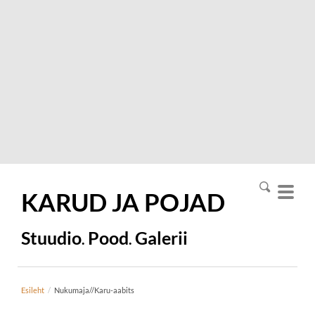
KARUD JA
POJAD
Stuudio
Pood
Galerii
.
.
Esileht
/
Nukumaja//Karu-aabits