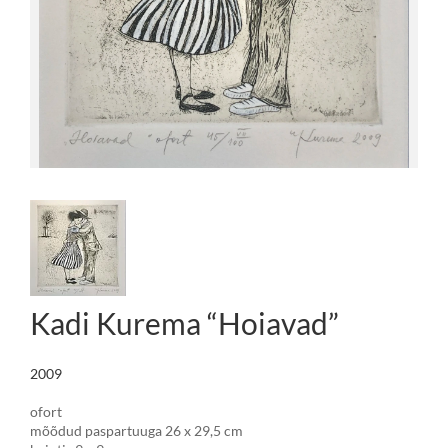
Kadi Kurema “Hoiavad”
2009
ofort
mõõdud paspartuuga 26 x 29,5 cm