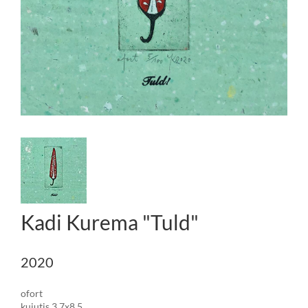
Kadi Kurema "Tuld"
2020
ofort
kujutis 3,7x8,5