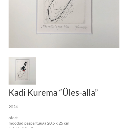
Kadi Kurema “Üles-alla”
2024
ofort
mõõdud paspartuuga 20,5 x 25 cm