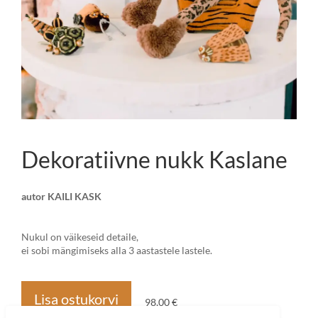
Dekoratiivne nukk Kaslane
autor KAILI KASK
Nukul on väikeseid detaile,
ei sobi mängimiseks alla 3 aastastele lastele.
Lisa ostukorvi
98,00 €