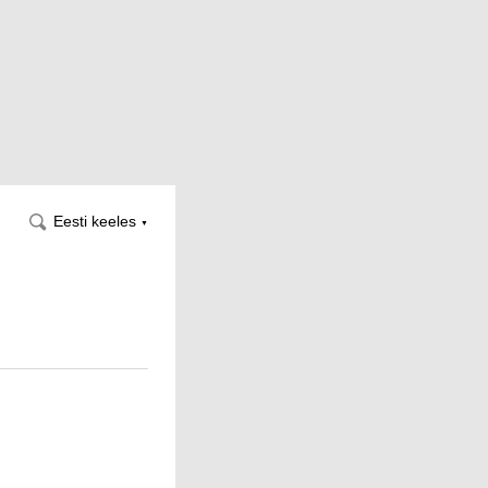
Eesti keeles
▼