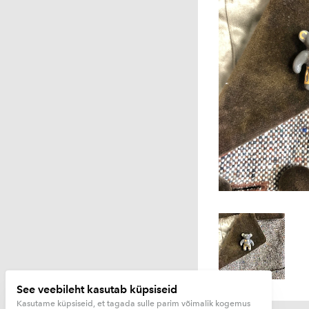
See veebileht kasutab küpsiseid
Kasutame küpsiseid, et tagada sulle parim võimalik kogemus