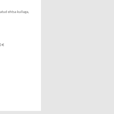
atud ehtsa kullaga,
0 €