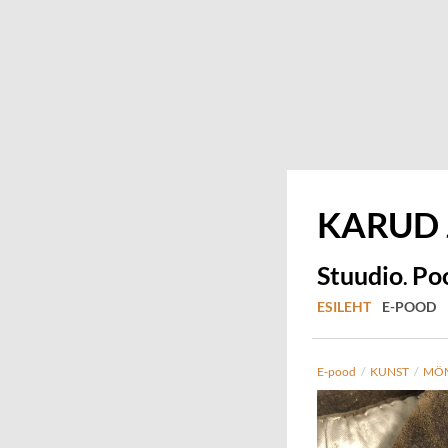
KARUD
Stuudio
Po
.
ESILEHT
E-POOD
E-pood
/
KUNST
/
MÖM