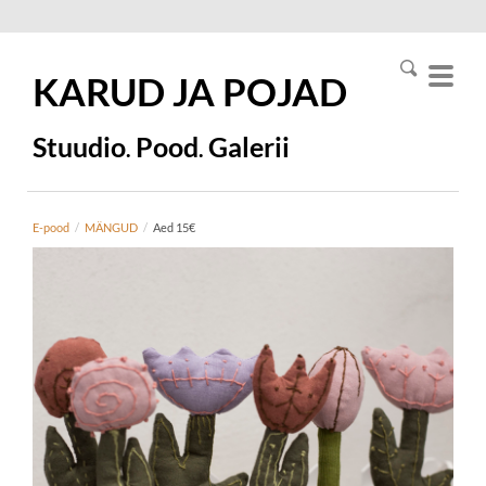
KARUD JA
POJAD
Stuudio
Pood
Galerii
.
.
E-pood
/
MÄNGUD
/
Aed 15€