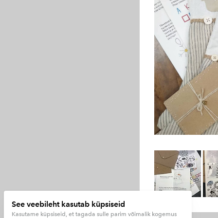
See veebileht kasutab küpsiseid
Kasutame küpsiseid, et tagada sulle parim võimalik kogemus