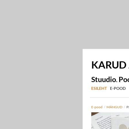
KARUD
Stuudio
Po
.
ESILEHT
E-POOD
E-pood
/
MÄNGUD
/
P