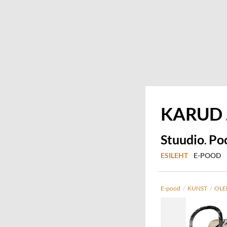
KARUD
Stuudio
Po
.
ESILEHT
E-POOD
E-pood
/
KUNST
/
OLE