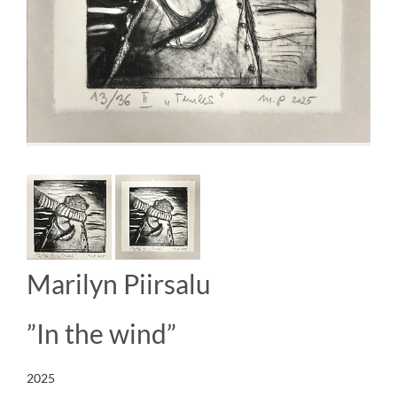
Marilyn Piirsalu
”In the wind”
2025